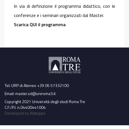
In via di definizione il programma didattico, con le
conferenze e i seminari organizzati dal Master.
Scarica QUI il programma
Tel: URP di Ateneo +39 06 57332100
Email:
master.sd@uniroma3.it
Copyright 2021 Università degli studi Roma Tre
C.F./P.I. n.04400441004
Developed by Watuppa