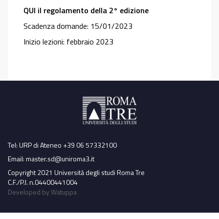
QUI il regolamento della 2° edizione
Scadenza domande: 15/01/2023
Inizio lezioni: febbraio 2023
Tel: URP di Ateneo +39 06 57332100
Email:
master.sd@uniroma3.it
Copyright 2021 Università degli studi Roma Tre
C.F./P.I. n.04400441004
Developed by Watuppa