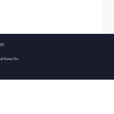
100
udi Roma Tre